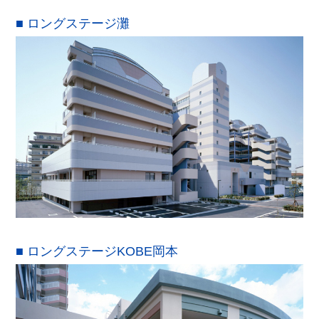
■ ロングステージ灘
■ ロングステージKOBE岡本