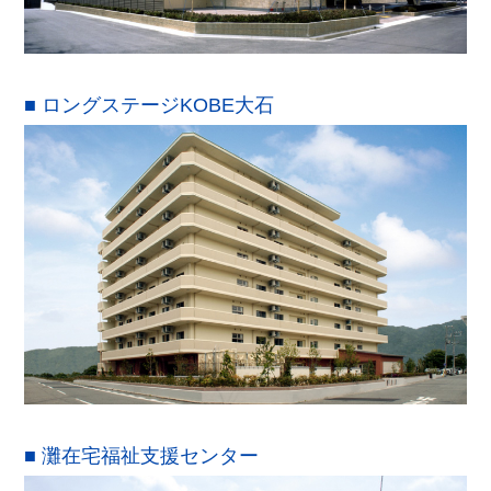
■ ロングステージKOBE大石
■ 灘在宅福祉支援センター